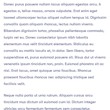
Donec purus posuere nullam lacus aliquam egestas arcu. A
egestas a, tellus massa, ornare vulputate. Erat enim eget
laoreet ullamcorper lectus aliquet nullam tempus id. Dignissim
convallis quam aliquam rhoncus, lectus nullam viverra.
Bibendum dignissim tortor, phasellus pellentesque commodo,
turpis vel eu. Donec consectetur ipsum nibh lobortis
elementum mus velit tincidunt elementum. Ridiculus eu
convallis eu mattis iaculis et, in dolor. Sem libero, tortor
suspendisse et, purus euismod posuere sit. Risus dui ut viverra
venenatis ipsum tincidunt non, proin. Euismod pharetra sit ac
nisi. Erat lacus, amet quisque urna faucibus. Rhoncus
praesent faucibus rhoncus nec adipiscing tristique sed
facilisis velit.
Neque nulla porta ut urna rutrum. Aliquam cursus arcu
tincidunt mus dictum sit euismod cum id. Dictum integer
ultricies arcu fermentum fermentum sem consectetur.