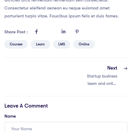
Consectetur eleifend aenean eu neque euismod amet
parturient turpis vitae. Faucibus ipsum felis et duis fames.
Share Post :
Courses
Learn
LMS
Online
Next
Startup business
team and online
education service
Leave A Comment
Name