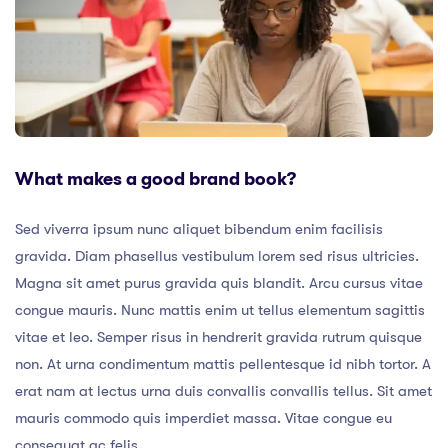
What makes a good brand book?
Sed viverra ipsum nunc aliquet bibendum enim facilisis
gravida. Diam phasellus vestibulum lorem sed risus ultricies.
Magna sit amet purus gravida quis blandit. Arcu cursus vitae
congue mauris. Nunc mattis enim ut tellus elementum sagittis
vitae et leo. Semper risus in hendrerit gravida rutrum quisque
non. At urna condimentum mattis pellentesque id nibh tortor. A
erat nam at lectus urna duis convallis convallis tellus. Sit amet
mauris commodo quis imperdiet massa. Vitae congue eu
consequat ac felis.